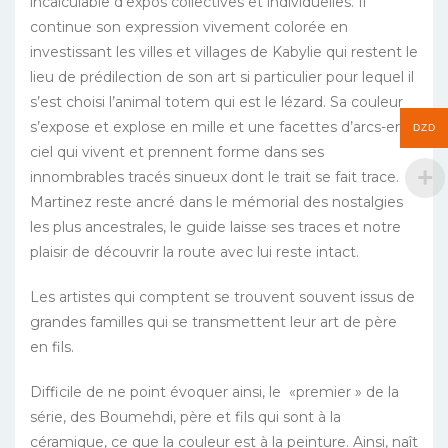
incalculable d’expos collectives et individuelles. Il
continue son expression vivement colorée en
investissant les villes et villages de Kabylie qui restent le
lieu de prédilection de son art si particulier pour lequel il
s’est choisi l’animal totem qui est le lézard. Sa couleur
s’expose et explose en mille et une facettes d’arcs-en-
DZD
ciel qui vivent et prennent forme dans ses
innombrables tracés sinueux dont le trait se fait trace.
Martinez reste ancré dans le mémorial des nostalgies
les plus ancestrales, le guide laisse ses traces et notre
plaisir de découvrir la route avec lui reste intact.
Les artistes qui comptent se trouvent souvent issus de
grandes familles qui se transmettent leur art de père
en fils.
Difficile de ne point évoquer ainsi, le «premier » de la
série, des Boumehdi, père et fils qui sont à la
céramique, ce que la couleur est à la peinture. Ainsi, naît