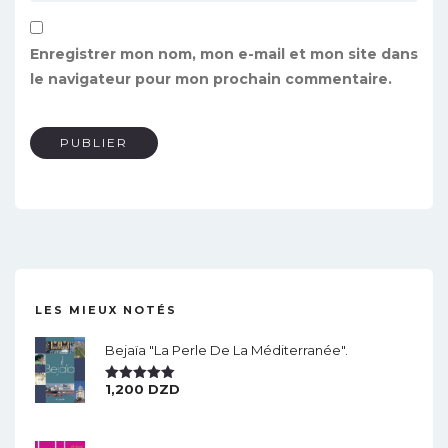
Enregistrer mon nom, mon e-mail et mon site dans
le navigateur pour mon prochain commentaire.
LES MIEUX NOTÉS
Bejaïa "la Perle De La Méditerranée".
1,200
DZD
Note
5.00
Sur 5