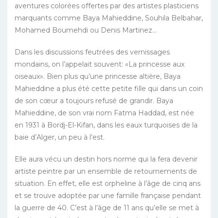
aventures colorées offertes par des artistes plasticiens
marquants comme Baya Mahieddine, Souhila Belbahar,
Mohamed Boumehdi ou Denis Martinez…
Dans les discussions feutrées des vernissages
mondains, on l’appelait souvent: «La princesse aux
oiseaux». Bien plus qu’une princesse altière, Baya
Mahieddine a plus été cette petite fille qui dans un coin
de son cœur a toujours refusé de grandir. Baya
Mahieddine, de son vrai nom Fatma Haddad, est née
en 1931 à Bordj-El-Kifan, dans les eaux turquoises de la
baie d’Alger, un peu à l’est.
Elle aura vécu un destin hors norme qui la fera devenir
artiste peintre par un ensemble de retournements de
situation. En effet, elle est orpheline à l’âge de cinq ans
et se trouve adoptée par une famille française pendant
la guerre de 40. C’est à l’âge de 11 ans qu’elle se met à