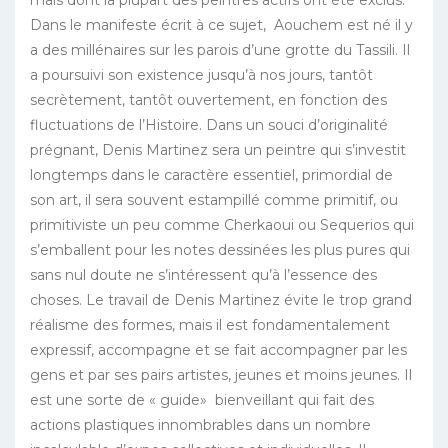
Dans le manifeste écrit à ce sujet, Aouchem est né il y
a des millénaires sur les parois d’une grotte du Tassili. Il
a poursuivi son existence jusqu’à nos jours, tantôt
secrètement, tantôt ouvertement, en fonction des
fluctuations de l’Histoire. Dans un souci d’originalité
prégnant, Denis Martinez sera un peintre qui s’investit
longtemps dans le caractère essentiel, primordial de
son art, il sera souvent estampillé comme primitif, ou
primitiviste un peu comme Cherkaoui ou Sequerios qui
s’emballent pour les notes dessinées les plus pures qui
sans nul doute ne s’intéressent qu’à l’essence des
choses. Le travail de Denis Martinez évite le trop grand
réalisme des formes, mais il est fondamentalement
expressif, accompagne et se fait accompagner par les
gens et par ses pairs artistes, jeunes et moins jeunes. Il
est une sorte de « guide» bienveillant qui fait des
actions plastiques innombrables dans un nombre