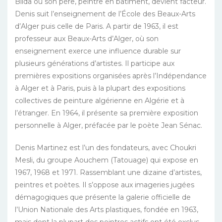
Blida où son père, peintre en bâtiment, devient facteur.
Denis suit l’enseignement de l’École des Beaux-Arts
d’Alger puis celle de Paris. A partir de 1963, il est
professeur aux Beaux-Arts d’Alger, où son
enseignement exerce une influence durable sur
plusieurs générations d’artistes. Il participe aux
premières expositions organisées après l’Indépendance
à Alger et à Paris, puis à la plupart des expositions
collectives de peinture algérienne en Algérie et à
l’étranger. En 1964, il présente sa première exposition
personnelle à Alger, préfacée par le poète Jean Sénac.
Denis Martinez est l’un des fondateurs, avec Choukri
Mesli, du groupe Aouchem (Tatouage) qui expose en
1967, 1968 et 1971. Rassemblant une dizaine d’artistes,
peintres et poètes. Il s’oppose aux imageries jugées
démagogiques que présente la galerie officielle de
l’Union Nationale des Arts plastiques, fondée en 1963,
mais dont la plupart des peintres actifs ont été exclus.