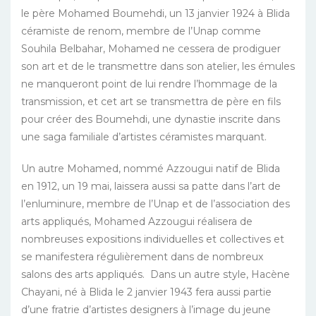
le père Mohamed Boumehdi, un 13 janvier 1924 à Blida
céramiste de renom, membre de l’Unap comme
Souhila Belbahar, Mohamed ne cessera de prodiguer
son art et de le transmettre dans son atelier, les émules
ne manqueront point de lui rendre l’hommage de la
transmission, et cet art se transmettra de père en fils
pour créer des Boumehdi, une dynastie inscrite dans
une saga familiale d’artistes céramistes marquant.
Un autre Mohamed, nommé Azzougui natif de Blida
en 1912, un 19 mai, laissera aussi sa patte dans l’art de
l’enluminure, membre de l’Unap et de l’association des
arts appliqués, Mohamed Azzougui réalisera de
nombreuses expositions individuelles et collectives et
se manifestera régulièrement dans de nombreux
salons des arts appliqués. Dans un autre style, Hacène
Chayani, né à Blida le 2 janvier 1943 fera aussi partie
d’une fratrie d’artistes designers à l’image du jeune