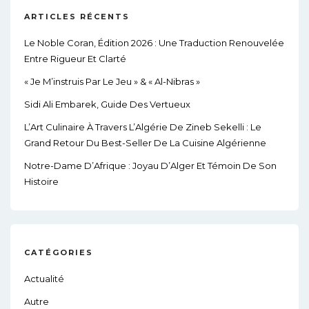
ARTICLES RÉCENTS
Le Noble Coran, Édition 2026 : Une Traduction Renouvelée
Entre Rigueur Et Clarté
« Je M’instruis Par Le Jeu » & « Al-Nibras »
Sidi Ali Embarek, Guide Des Vertueux
L’Art Culinaire À Travers L’Algérie De Zineb Sekelli : Le
Grand Retour Du Best-Seller De La Cuisine Algérienne
Notre-Dame D’Afrique : Joyau D’Alger Et Témoin De Son
Histoire
CATÉGORIES
Actualité
Autre