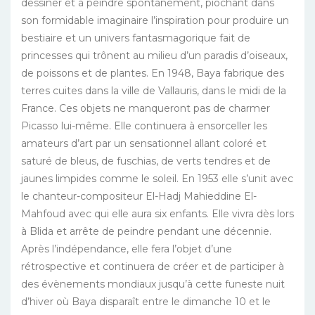
dessiner et à peindre spontanément, piochant dans
son formidable imaginaire l’inspiration pour produire un
bestiaire et un univers fantasmagorique fait de
princesses qui trônent au milieu d’un paradis d’oiseaux,
de poissons et de plantes. En 1948, Baya fabrique des
terres cuites dans la ville de Vallauris, dans le midi de la
France. Ces objets ne manqueront pas de charmer
Picasso lui-même. Elle continuera à ensorceller les
amateurs d’art par un sensationnel allant coloré et
saturé de bleus, de fuschias, de verts tendres et de
jaunes limpides comme le soleil. En 1953 elle s’unit avec
le chanteur-compositeur El-Hadj Mahieddine El-
Mahfoud avec qui elle aura six enfants. Elle vivra dès lors
à Blida et arrête de peindre pendant une décennie.
Après l’indépendance, elle fera l’objet d’une
rétrospective et continuera de créer et de participer à
des évènements mondiaux jusqu’à cette funeste nuit
d’hiver où Baya disparaît entre le dimanche 10 et le