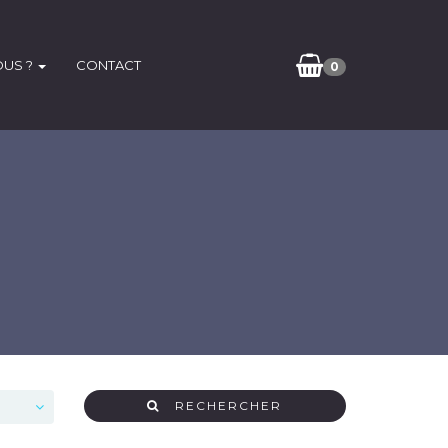
OUS ?
CONTACT
0
RECHERCHER