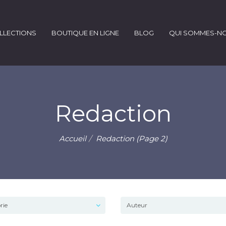
LLECTIONS
BOUTIQUE EN LIGNE
BLOG
QUI SOMMES-N
Redaction
Accueil
Redaction (Page 2)