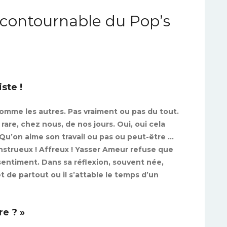
ncontournable du Pop’s
ste !
comme les autres. Pas vraiment ou pas du tout.
 rare, chez nous, de nos jours. Oui, oui cela
 Qu’on aime son travail ou pas ou peut-être …
onstrueux ! Affreux ! Yasser Ameur refuse que
sentiment. Dans sa réflexion, souvent née,
et de partout ou il s’attable le temps d’un
re ? »