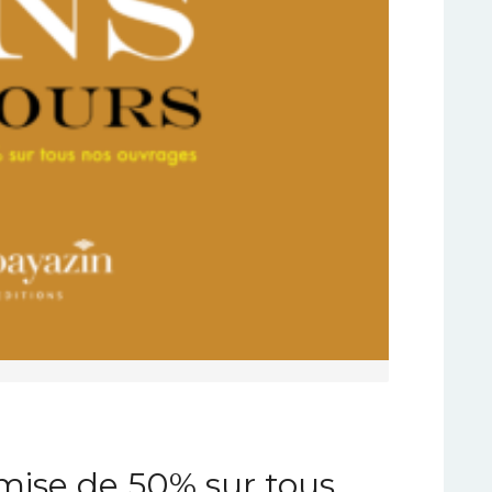
emise de 50% sur tous