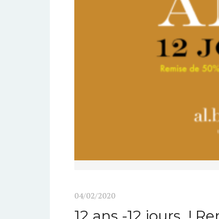
04/02/2020
12 ans -12 jours ! R