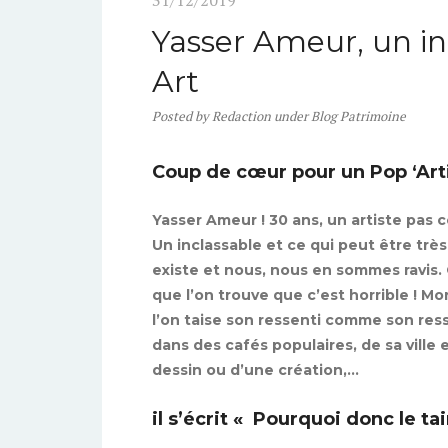
31/12/2019
Yasser Ameur, un i
Art
Posted
by
Redaction
under
Blog Patrimoine
Coup de cœur pour un Pop ‘Arti
Yasser Ameur ! 30 ans, un artiste pas 
Un inclassable et ce qui peut être très
existe et nous, nous en sommes ravis.
que l’on trouve que c’est horrible ! M
l’on taise son ressenti comme son res
dans des cafés populaires, de sa ville 
dessin ou d’une création,…
il s’écrit « Pourquoi donc le tai