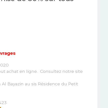
uvrages
 2020
ut achat en ligne. Consultez notre site
n Al Bayazin au sis Résidence du Petit
423