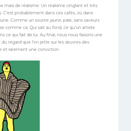
me mais de réalisme. Un réalisme cinglant et très
s. C’est probablement dans ces cafés, où dans
jaune. Comme un sourire jaune, pale, sans saveurs
 comme ca. Qui sait au fond, ce qu’un artiste
s ce qui fait de lui. Au final, nous nous faisons une
it du regard que l’on jette sur les œuvres des
e et rarement une conviction.