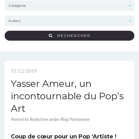
RECHERCHER
31/12/2019
Yasser Ameur, un
incontournable du Pop’s
Art
Posted
by
Redaction
under
Blog Patrimoine
Coup de cœur pour un Pop ‘Artiste !