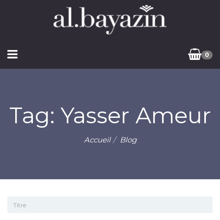
0
Tag: Yasser Ameur
Accueil
Blog