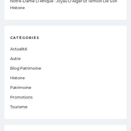
Notre-Dame D’Afrique : Joyau D’Alger Et Témoin De Son
Histoire
CATÉGORIES
Actualité
Autre
Blog Patrimoine
Histoire
Patrimoine
Promotions
Tourisme