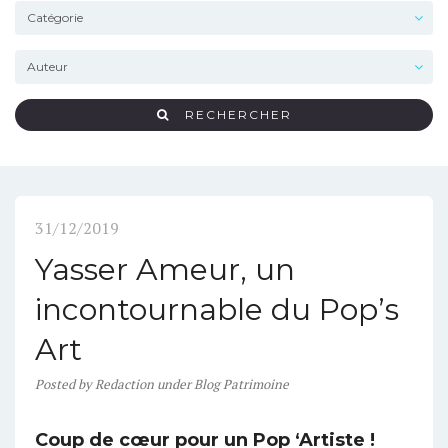
RECHERCHER
31/12/2019
Yasser Ameur, un
incontournable du Pop’s
Art
Posted
by
Redaction
under
Blog Patrimoine
Coup de cœur pour un Pop ‘Artiste !