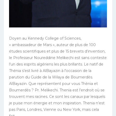
Doyen au Kennedy College of Sciences,
« ambassadeur de Mars », auteur de plus de 100
études scientifiques et plus de 15 brevets d’invention,
le Professeur Noureddine Melikechi est sans conteste
l'un des esprits algériens les plus brillants. Le natif de
Thénia s'est livré à AlBayazin à l'occasion de la
parution du Guide de la Wilaya de Boumerdès.
AlBayazin. Que représentent pour vous Thénia et
Boumerdès ? Pr. Melikechi. Thenia est l’endroit où se
trouvent mes racines. Ce sont les canaux par lesquels
je puise mon énergie et mon inspiration. Thenia n’est
pas Paris, Londres, Vienne ou New York, mais cela
fait...