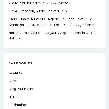
« Je M’instruis Par Le Jeu » & « Al-Nibras »
Sidi Ali Embarek, Guide Des Vertueux
L’Art Culinaire À Travers L’Algérie De Zineb Sekelli : Le
Grand Retour Du Best-Seller De La Cuisine Algérienne
Notre-Dame D’Afrique : Joyau D’Alger Et Témoin De Son
Histoire
CATÉGORIES
Actualité
Autre
Blog Patrimoine
Histoire
Patrimoine