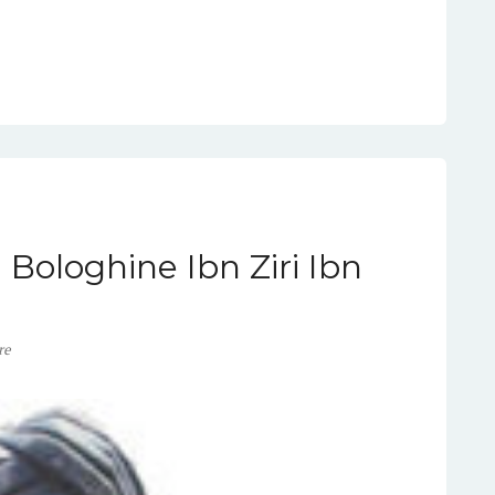
, Bologhine Ibn Ziri Ibn
re