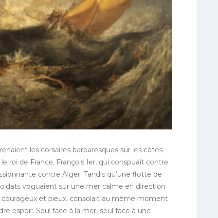
renaient les corsaires barbaresques sur les côtes
 le roi de France, François Ier, qui conspuait contre
ssionnante contre Alger. Tandis qu’une flotte de
soldats voguaient sur une mer calme en direction
e, courageux et pieux, consolait au même moment
re espoir. Seul face à la mer, seul face à une