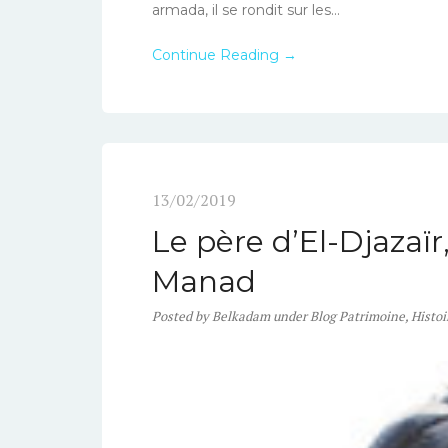
armada, il se rondit sur les...
Continue Reading →
13/02/2019
Le père d’El-Djazaïr
Manad
Posted
by
Belkadam
under
Blog Patrimoine
,
Histoi