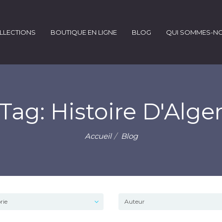
LLECTIONS
BOUTIQUE EN LIGNE
BLOG
QUI SOMMES-N
Tag: Histoire D'Alge
Accueil
Blog