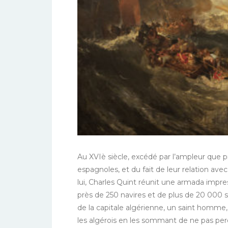
Au XVIè siècle, excédé par l’ampleur que p
espagnoles, et du fait de leur relation avec
lui, Charles Quint réunit une armada impre
près de 250 navires et de plus de 20 000 
de la capitale algérienne, un saint homm
les algérois en les sommant de ne pas perd