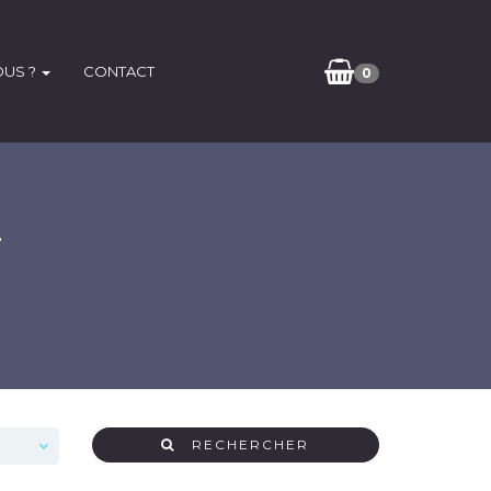
OUS ?
CONTACT
0
r
RECHERCHER