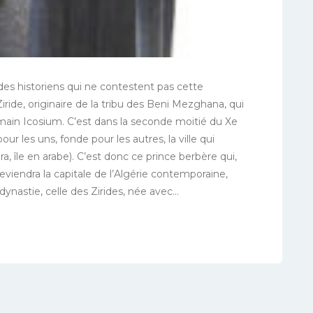
es historiens qui ne contestent pas cette
Ziride, originaire de la tribu des Beni Mezghana, qui
omain Icosium. C’est dans la seconde moitié du Xe
ur les uns, fonde pour les autres, la ville qui
ra, île en arabe). C’est donc ce prince berbère qui,
eviendra la capitale de l’Algérie contemporaine,
nastie, celle des Zirides, née avec...