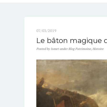
07/03/2019
Le bâton magique d
Posted
by
Ismet
under
Blog Patrimoine
,
Histoire