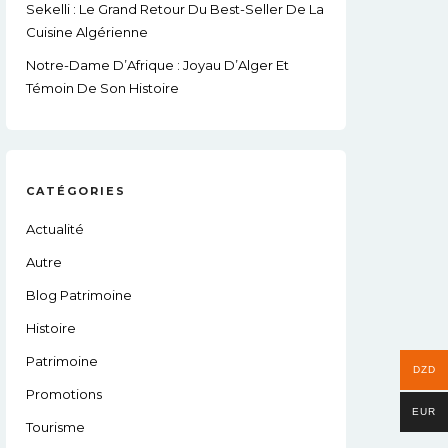
Sekelli : Le Grand Retour Du Best-Seller De La
Cuisine Algérienne
Notre-Dame D’Afrique : Joyau D’Alger Et
Témoin De Son Histoire
CATÉGORIES
Actualité
Autre
Blog Patrimoine
Histoire
Patrimoine
DZD
Promotions
EUR
Tourisme