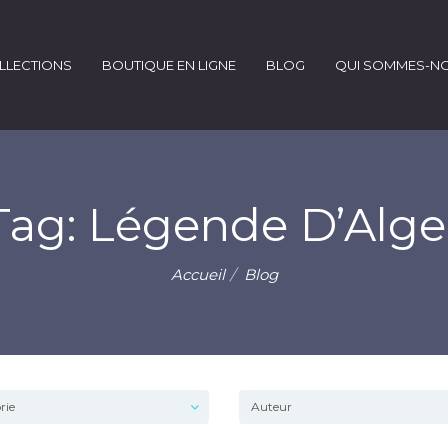
LLECTIONS
BOUTIQUE EN LIGNE
BLOG
QUI SOMMES-N
Tag: Légende D’Alge
Accueil
Blog