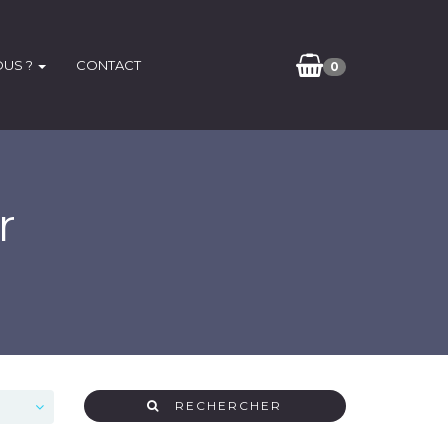
OUS ?
CONTACT
0
r
RECHERCHER