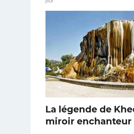
jour.
La légende de Khed
miroir enchanteur 