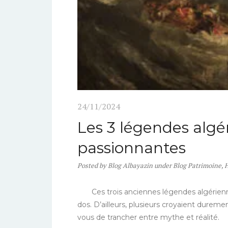
24/11/2024
Les 3 légendes algér
passionnantes
Posted
by
Blog Albayazin
under
Blog Patrimoine
,
H
Ces trois anciennes légendes algériennes 
dos. D’ailleurs, plusieurs croyaient durement
vous de trancher entre mythe et réalité.