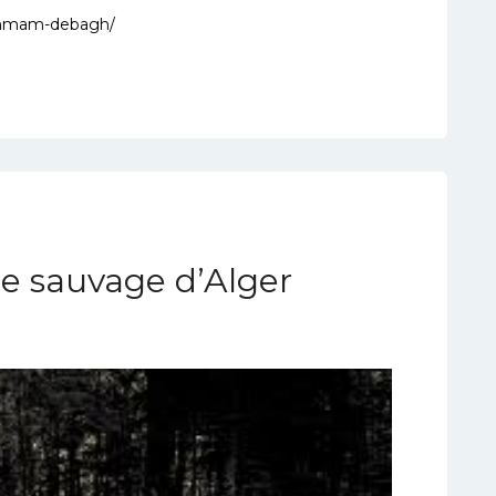
hammam-debagh/
e sauvage d’Alger