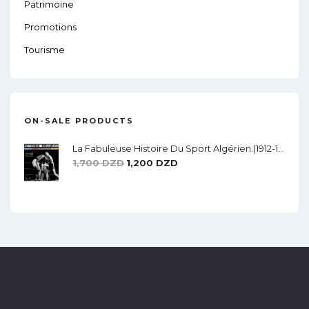
Patrimoine
Promotions
Tourisme
ON-SALE PRODUCTS
La Fabuleuse Histoire Du Sport Algérien.(1912-1962)
Le
Le
1,700
DZD
1,200
DZD
Prix
Prix
Initial
Actuel
Était :
Est :
1,700 DZD.
1,200 DZD.