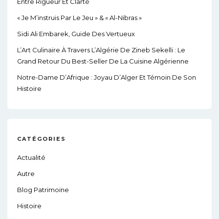
Entre Rigueur Et Clarté
« Je M’instruis Par Le Jeu » & « Al-Nibras »
Sidi Ali Embarek, Guide Des Vertueux
L’Art Culinaire À Travers L’Algérie De Zineb Sekelli : Le
Grand Retour Du Best-Seller De La Cuisine Algérienne
Notre-Dame D’Afrique : Joyau D’Alger Et Témoin De Son
Histoire
CATÉGORIES
Actualité
Autre
Blog Patrimoine
Histoire