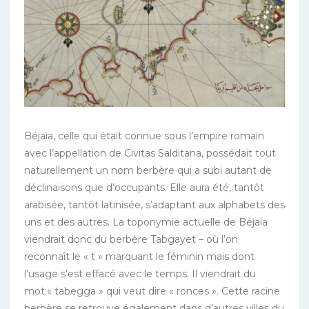
Béjaïa, celle qui était connue sous l’empire romain
avec l’appellation de Civitas Salditana, possédait tout
naturellement un nom berbère qui a subi autant de
déclinaisons que d’occupants. Elle aura été, tantôt
arabisée, tantôt latinisée, s’adaptant aux alphabets des
uns et des autres. La toponymie actuelle de Béjaïa
viendrait donc du berbère Tabgayet – où l’on
reconnaît le « t » marquant le féminin mais dont
l’usage s’est effacé avec le temps. Il viendrait du
mot:« tabegga » qui veut dire « ronces ». Cette racine
berbère se retrouve également dans d’autres villes du