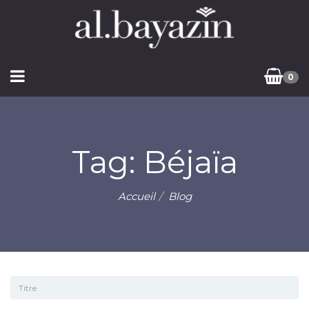
0
Tag: Béjaïa
Accueil
Blog