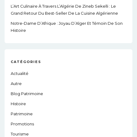
L’Art Culinaire À Travers L’Algérie De Zineb Sekelli : Le
Grand Retour Du Best-Seller De La Cuisine Algérienne
Notre-Dame D’Afrique : Joyau D’Alger Et Témoin De Son
Histoire
CATÉGORIES
Actualité
Autre
Blog Patrimoine
Histoire
Patrimoine
Promotions
Tourisme