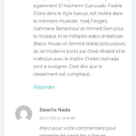
également El Hachemi Guerouabi. Fadela
Dziria dans le style haouzi, est restée dans
la mémoire musicale. Hadj Fergani,
Dahmane Benachour et Ahmed Serri pour
la musique et la mélopée arabo-andalouse.
Blaoui Houari et Ahmed Wahbi précurseurs
du rai moderne porté par Cheb Khaled et le
malhoun avec le maître Cheikh Hamada
sont à souligner. Cest dire que le
classement est compliqué.
Répondre
Barache Nadia
08/11/2025 At 10:46 PM
Merci pour votre commentaire pour
remettre les pendules à l’heure.