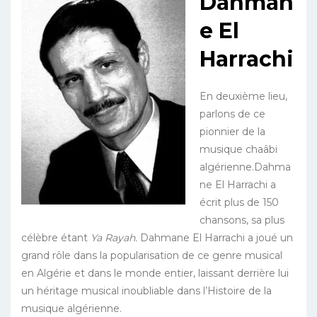
Dahman
e El
Harrachi
En deuxième lieu,
parlons de ce
pionnier de la
musique chaâbi
algérienne.
Dahma
ne El Harrachi
a
écrit plus de 150
chansons, sa plus
célèbre étant
Ya Rayah.
Dahmane El Harrachi a joué un
grand rôle dans la popularisation de ce genre musical
en Algérie et dans le monde entier, laissant derrière lui
un héritage musical inoubliable dans l’Histoire de la
musique algérienne.