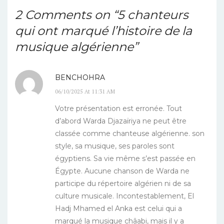
2 Comments on “
5 chanteurs
qui ont marqué l’histoire de la
musique algérienne
”
BENCHOHRA
06/10/2025 At 11:31 AM
Votre présentation est erronée. Tout
d’abord Warda Djazaïriya ne peut être
classée comme chanteuse algérienne. son
style, sa musique, ses paroles sont
égyptiens. Sa vie même s’est passée en
Égypte. Aucune chanson de Warda ne
participe du répertoire algérien ni de sa
culture musicale. Incontestablement, El
Hadj Mhamed el Anka est celui qui a
marqué la musique châabi, mais il y a