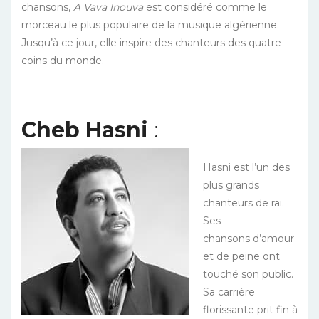
chansons,
A Vava Inouva
est considéré comme le
morceau le plus populaire de la musique algérienne.
Jusqu’à ce jour, elle inspire des chanteurs des quatre
coins du monde.
Cheb Hasni
:
Hasni est l’un des
plus grands
chanteurs de raï.
Ses
chansons d’amour
et de peine ont
touché son public.
Sa carrière
florissante prit fin à