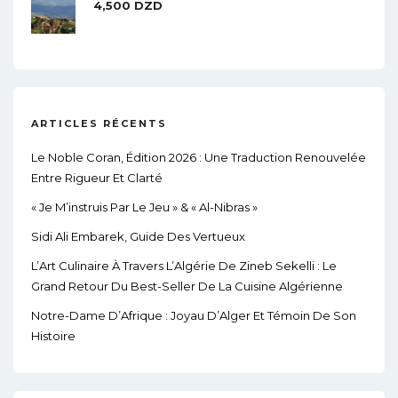
4,500
DZD
ARTICLES RÉCENTS
Le Noble Coran, Édition 2026 : Une Traduction Renouvelée
Entre Rigueur Et Clarté
« Je M’instruis Par Le Jeu » & « Al-Nibras »
Sidi Ali Embarek, Guide Des Vertueux
L’Art Culinaire À Travers L’Algérie De Zineb Sekelli : Le
Grand Retour Du Best-Seller De La Cuisine Algérienne
Notre-Dame D’Afrique : Joyau D’Alger Et Témoin De Son
Histoire