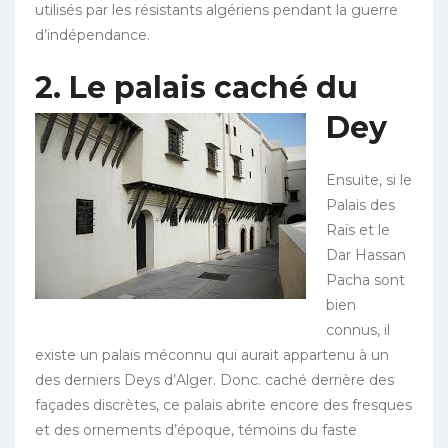
utilisés par les résistants algériens pendant la guerre
d’indépendance.
2. Le palais caché
du
Dey
Ensuite, si le
Palais des
Raïs et le
Dar Hassan
Pacha sont
bien
connus, il
existe un palais méconnu qui aurait appartenu à un
des derniers Deys d’Alger. Donc. caché derrière des
façades discrètes, ce palais abrite encore des fresques
et des ornements d’époque, témoins du faste