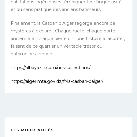
habitations ingénieuses témoignent de l’ingéniosité
et du sens pratique des anciens bâtisseurs.
Finalement, la Casbah d’Alger regorge encore de
mystères à explorer. Chaque ruelle, chaque porte
ancienne et chaque pierre ont une histoire à raconter,
faisant de ce quartier un véritable trésor du
patrimoine algérien.
https://albayazin.com/nos-collections/
https://alger.mta.gov.dz/fr/la-casbah-dalger/
LES MIEUX NOTÉS