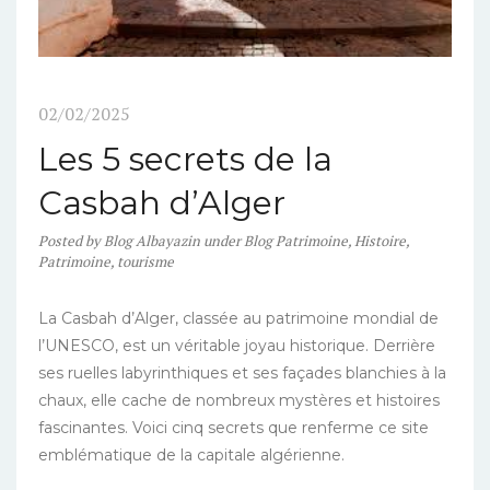
02/02/2025
Les 5 secrets de la
Casbah d’Alger
Posted
by
Blog Albayazin
under
Blog Patrimoine
,
Histoire
,
Patrimoine
,
tourisme
La Casbah d’Alger, classée au patrimoine mondial de
l’UNESCO, est un véritable joyau historique. Derrière
ses ruelles labyrinthiques et ses façades blanchies à la
chaux, elle cache de nombreux mystères et histoires
fascinantes. Voici cinq secrets que renferme ce site
emblématique de la capitale algérienne.