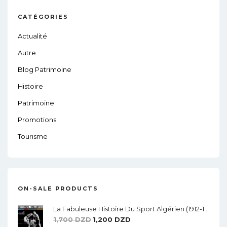
CATÉGORIES
Actualité
Autre
Blog Patrimoine
Histoire
Patrimoine
Promotions
Tourisme
ON-SALE PRODUCTS
La Fabuleuse Histoire Du Sport Algérien.(1912-1962)
Le
Le
1,700
DZD
1,200
DZD