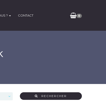
OUS ?
CONTACT
0
k
RECHERCHER