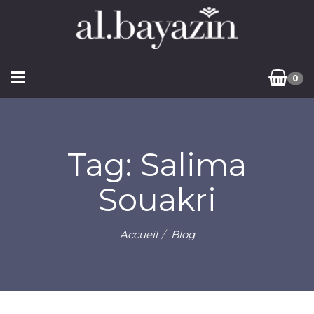
0
Tag: Salima
Souakri
Accueil
Blog