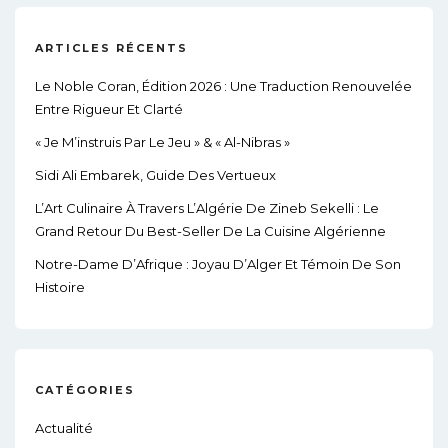
ARTICLES RÉCENTS
Le Noble Coran, Édition 2026 : Une Traduction Renouvelée
Entre Rigueur Et Clarté
« Je M’instruis Par Le Jeu » & « Al-Nibras »
Sidi Ali Embarek, Guide Des Vertueux
L’Art Culinaire À Travers L’Algérie De Zineb Sekelli : Le
Grand Retour Du Best-Seller De La Cuisine Algérienne
Notre-Dame D’Afrique : Joyau D’Alger Et Témoin De Son
Histoire
CATÉGORIES
Actualité