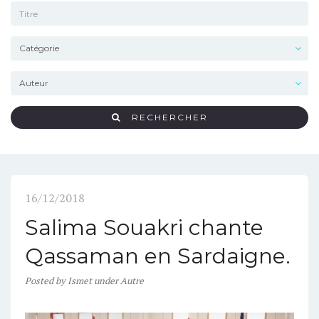
RECHERCHER
16/12/2018
Salima Souakri chante
Qassaman en Sardaigne.
Posted
by
Ismet
under
Autre