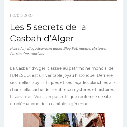
02/02/2025
Les 5 secrets de la
Casbah d’Alger
Posted
by
Blog Albayazin
under
Blog Patrimoine
,
Histoire
,
Patrimoine
,
tourisme
La Casbah d’Alger, classée au patrimoine mondial de
l’UNESCO, est un véritable joyau historique. Derrière
ses ruelles labyrinthiques et ses façades blanchies à la
chaux, elle cache de nombreux mystères et histoires
fascinantes. Voici cinq secrets que renferme ce site
emblématique de la capitale algérienne.