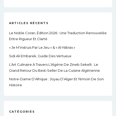
ARTICLES RÉCENTS
Le Noble Coran, Édition 2026 : Une Traduction Renouvelée
Entre Rigueur Et Clarté
« Je M’instruis Par Le Jeu » & « Al-Nibras »
Sidi Ali Embarek, Guide Des Vertueux
L’Art Culinaire À Travers L’Algérie De Zineb Sekelli : Le
Grand Retour Du Best-Seller De La Cuisine Algérienne
Notre-Dame D’Afrique : Joyau D’Alger Et Témoin De Son
Histoire
CATÉGORIES