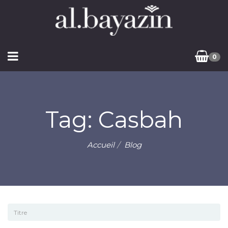
0
Tag: Casbah
Accueil
Blog