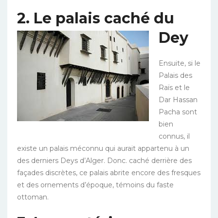
2. Le palais caché
du
Dey
Ensuite, si le
Palais des
Raïs et le
Dar Hassan
Pacha sont
bien
connus, il
existe un palais méconnu qui aurait appartenu à un
des derniers Deys d’Alger. Donc. caché derrière des
façades discrètes, ce palais abrite encore des fresques
et des ornements d’époque, témoins du faste
ottoman.