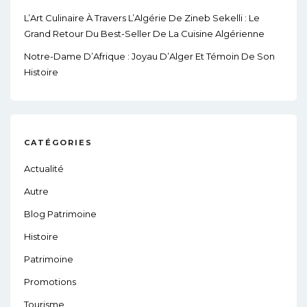
L’Art Culinaire À Travers L’Algérie De Zineb Sekelli : Le
Grand Retour Du Best-Seller De La Cuisine Algérienne
Notre-Dame D’Afrique : Joyau D’Alger Et Témoin De Son
Histoire
CATÉGORIES
Actualité
Autre
Blog Patrimoine
Histoire
Patrimoine
Promotions
Tourisme