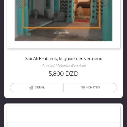
Sidi Ali Embarek, le guide des vertueux
Ahmed Mebarek Ben Allel
5,800
DZD
DETAIL
ACHETER