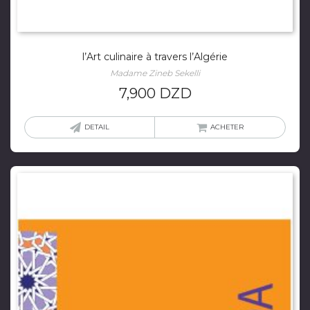
l’Art culinaire à travers l’Algérie
Madame Zineb Sekelli
7,900
DZD
DETAIL
ACHETER