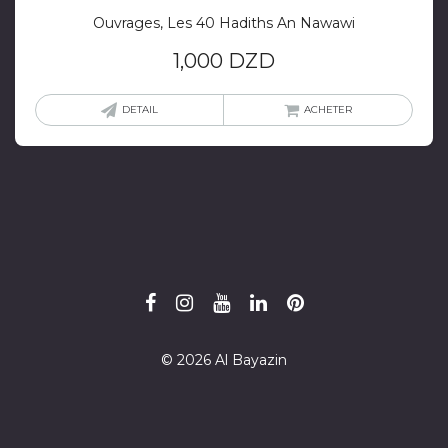
Ouvrages, Les 40 Hadiths An Nawawi
1,000
DZD
DETAIL
ACHETER
© 2026 Al Bayazin