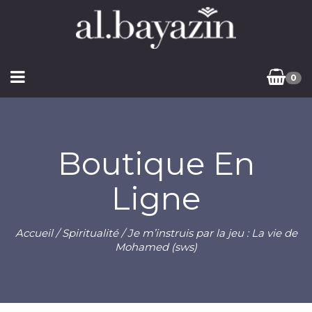
0
Boutique En
Ligne
Accueil
/
Spiritualité
/ Je m’instruis par la jeu : La vie de
Mohamed (sws)