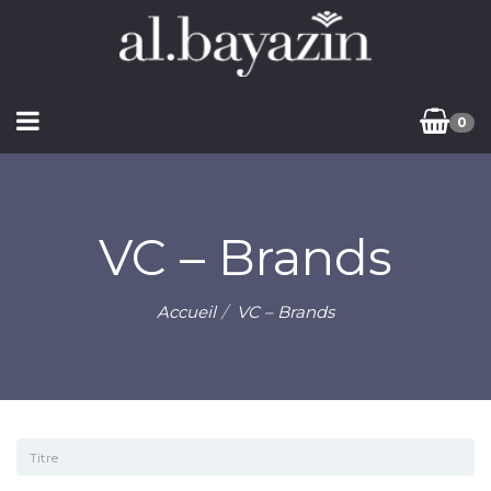
0
VC – Brands
Accueil
VC – Brands