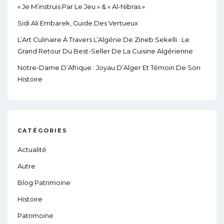
« Je M’instruis Par Le Jeu » & « Al-Nibras »
Sidi Ali Embarek, Guide Des Vertueux
L’Art Culinaire À Travers L’Algérie De Zineb Sekelli : Le
Grand Retour Du Best-Seller De La Cuisine Algérienne
Notre-Dame D’Afrique : Joyau D’Alger Et Témoin De Son
Histoire
CATÉGORIES
Actualité
Autre
Blog Patrimoine
Histoire
Patrimoine