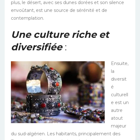
plus, le désert, avec ses dunes dorées et son silence
envoûtant, est une source de sérénité et de
contemplation.
Une culture riche et
diversifiée
:
Ensuite,
la
diversit
é
culturell
e est un
autre
atout
majeur
du sud-algérien. Les habitants, principalement des