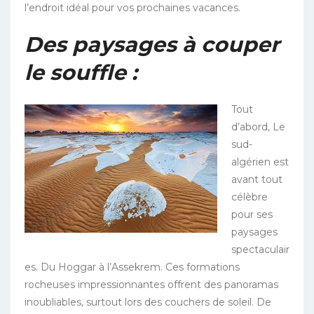
l’endroit idéal pour vos prochaines vacances.
D
es paysages à couper
le souffle :
Tout
d’abord, Le
sud-
algérien est
avant tout
célèbre
pour ses
paysages
spectaculair
es. Du Hoggar à l’Assekrem. Ces formations
rocheuses impressionnantes offrent des panoramas
inoubliables, surtout lors des couchers de soleil. De