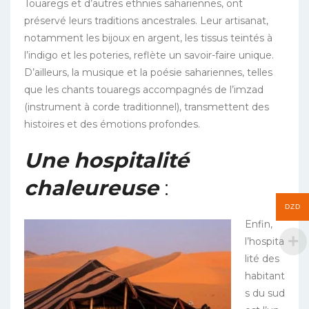
Touaregs et d’autres ethnies sahariennes, ont
préservé leurs traditions ancestrales. Leur artisanat,
notamment les bijoux en argent, les tissus teintés à
l’indigo et les poteries, reflète un savoir-faire unique.
D’ailleurs, l
a musique et la poésie sahariennes, telles
que les chants touaregs accompagnés de l’imzad
(instrument à corde traditionnel), transmettent des
histoires et des émotions profondes.
Une hospitalité
chaleureuse
:
DZD
Enfin,
l’hospita
lité des
habitant
s du sud