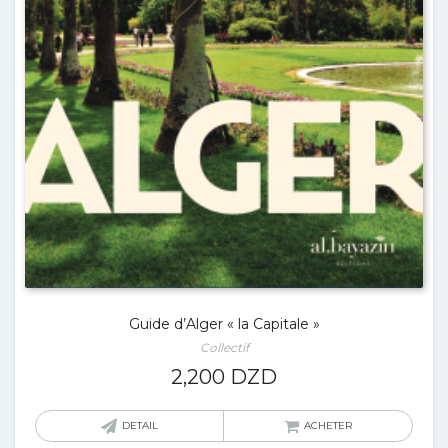
Guide d’Alger « la Capitale »
Collectif
2,200
DZD
DETAIL
ACHETER