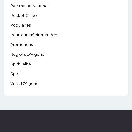
Patrimoine National
Pocket Guide
Populaires
Pourtour Méditerranéen
Promotions
Régions D'Algérie
Spiritualité
Sport
Villes D'Algérie