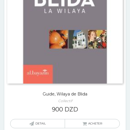
Guide, Wilaya de Blida
Collectif
900
DZD
DETAIL
ACHETER